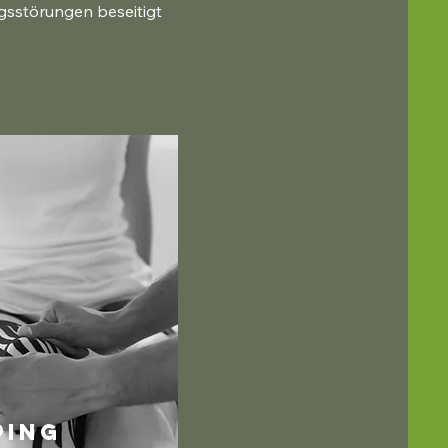
sstörungen beseitigt 
ping