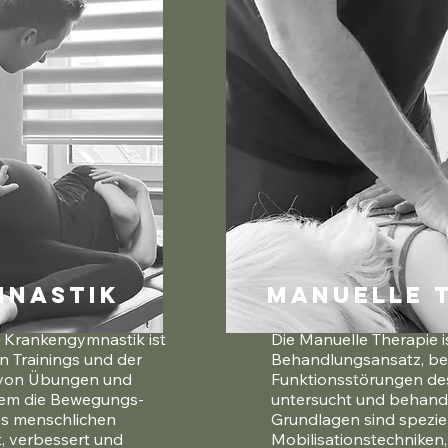
mnastik
Manuelle 
 Krankengymnastik ist 
Die Manuelle Therapie is
n Trainings und der 
Behandlungsansatz, bei
von Übungen und 
Funktionsstörungen de
llem die Bewegungs- 
untersucht und behande
s menschlichen 
Grundlagen sind speziel
, verbessert und 
Mobilisationstechniken