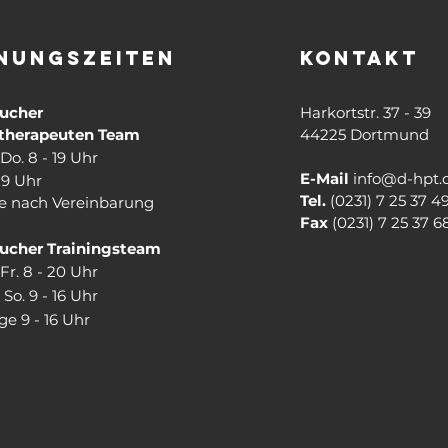
NUNGSZEITEN
KONTAKT
ucher
Harkortstr. 37 - 39
therapeuten Team
44225 Dortmund
 Do. 8 - 19 Uhr
E-Mail
info@d-hpt.
19 Uhr
Tel.
(0231) 7 25 37 4
e nach Vereinbarung
Fax
(0231) 7 25 37 6
cher Trainingsteam
 Fr. 8 - 20 Uhr
 So. 9 - 16 Uhr
ge 9 - 16 Uhr