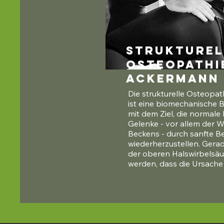
Strukturel
Osteopathi
Ackermann
Die strukturelle Osteopa
ist eine biomechanische
mit dem Ziel, die normale 
Gelenke - vor allem der W
Beckens - durch sanfte Be
wiederherzustellen. Gera
der oberen Halswirbelsäul
werden, dass die Ursache i
des Beckens liegen kann.