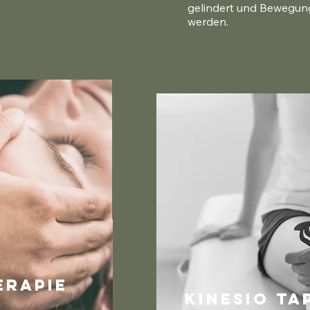
gelindert und Bewegung
werden.
erapie
Kinesio Ta