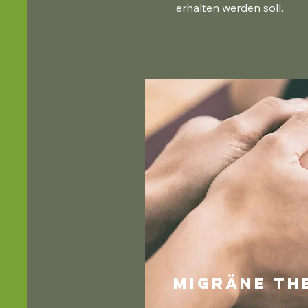
erhalten werden soll.
Migräne Th