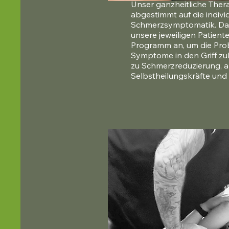
Unser ganzheitliche Thera
abgestimmt auf die indivi
Schmerzsymptomatik. Dahe
unsere jeweiligen Patienten
Programm an, um die Prob
Symptome in den Griff zu
zu Schmerzreduzierung, akt
Selbstheilungskräfte und 
Lebensqualität im Alltag.