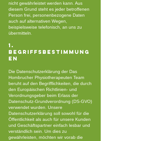
nicht gewährleistet werden kann. Aus
diesem Grund steht es jeder betroffenen
Person frei, personenbezogene Daten
auch auf alternativen Wegen,
beispielsweise telefonisch, an uns zu
übermitteln.
1.
Begriffsbestimmung
en
Die Datenschutzerklärung der Das
Hombrucher Physiotherapeuten Team
beruht auf den Begrifflichkeiten, die durch
den Europäischen Richtlinien- und
Verordnungsgeber beim Erlass der
Datenschutz-Grundverordnung (DS-GVO)
verwendet wurden. Unsere
Datenschutzerklärung soll sowohl für die
Öffentlichkeit als auch für unsere Kunden
und Geschäftspartner einfach lesbar und
verständlich sein. Um dies zu
gewährleisten, möchten wir vorab die