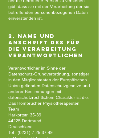
der die betroffene Person zu verstehen
gibt, dass sie mit der Verarbeitung der sie
betreffenden personenbezogenen Daten
einverstanden ist.
2. Name und
Anschrift des für
die Verarbeitung
Verantwortlichen
Verantwortlicher im Sinne der
Datenschutz-Grundverordnung, sonstiger
in den Mitgliedstaaten der Europäischen
Union geltenden Datenschutzgesetze und
anderer Bestimmungen mit
datenschutzrechtlichem Charakter ist die:
Das Hombrucher Physiotherapeuten
Team
Harkortstr. 35-39
44225 Dortmund
Deutschland
Tel.:
(0231) 7 25 37 49