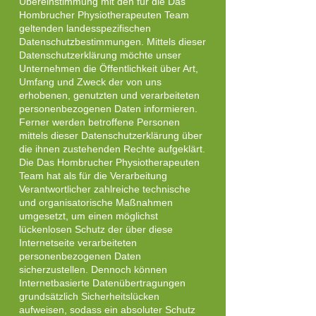
Übereinstimmung mit den für die Das
Hombrucher Physiotherapeuten Team
geltenden landesspezifischen
Datenschutzbestimmungen. Mittels dieser
Datenschutzerklärung möchte unser
Unternehmen die Öffentlichkeit über Art,
Umfang und Zweck der von uns
erhobenen, genutzten und verarbeiteten
personenbezogenen Daten informieren.
Ferner werden betroffene Personen
mittels dieser Datenschutzerklärung über
die ihnen zustehenden Rechte aufgeklärt.
Die Das Hombrucher Physiotherapeuten
Team hat als für die Verarbeitung
Verantwortlicher zahlreiche technische
und organisatorische Maßnahmen
umgesetzt, um einen möglichst
lückenlosen Schutz der über diese
Internetseite verarbeiteten
personenbezogenen Daten
sicherzustellen. Dennoch können
Internetbasierte Datenübertragungen
grundsätzlich Sicherheitslücken
aufweisen, sodass ein absoluter Schutz